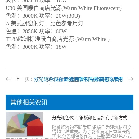
波长：365nm 功率：18W
U30 美国暖白商店光源(Warm White Fluorescent)
色温：3000K 功率：20W(30U)
A 美式厨窗射灯、比色参考用灯
色温：2856K 功率：60W
TL83欧洲标准暖白商店光源 (Warm White )
色温：3000K 功率：18W
上一页 :
分光测色仪在瓷器的颜色品质管控的应用
下一页 :
ΔEcmc在色差仪中数值怎么看？
返回
其他相关资讯
分光测色仪,让钢板颜色品控有了新方式
随着经济的不断发展,钢板作为建筑材料变
得越来越重要。为了能够满足日益增长的
需求,分光测色仪作为一种新型的测色方式