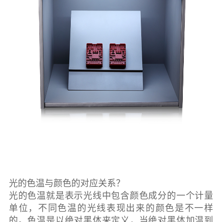
光的色温与颜色的对应关系？
光的色温就是表示光线中包含颜色成分的一个计量
单位，不同色温的光线表现出来的颜色是不一样
的。色温是以绝对黑体来定义，当绝对黑体加温到