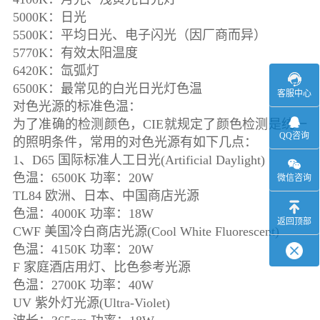
5000K：日光
5500K：平均日光、电子闪光（因厂商而异）
5770K：有效太阳温度
6420K：氙弧灯
6500K：最常见的白光日光灯色温
客服中心
对色光源的标准色温：
为了准确的检测颜色，CIE就规定了颜色检测是统一
QQ咨询
的照明条件，常用的对色光源有如下几点：
1、D65 国际标准人工日光(Artificial Daylight)
色温：6500K 功率：20W
微信咨询
TL84 欧洲、日本、中国商店光源
色温：4000K 功率：18W
返回顶部
CWF 美国冷白商店光源(Cool White Fluorescent)
色温：4150K 功率：20W
F 家庭酒店用灯、比色参考光源
色温：2700K 功率：40W
UV 紫外灯光源(Ultra-Violet)