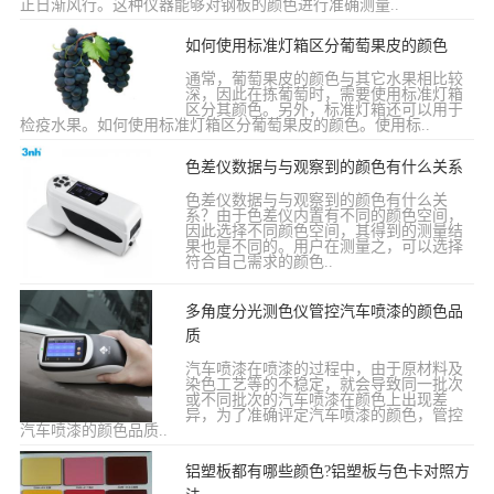
正日渐风行。这种仪器能够对钢板的颜色进行准确测量..
如何使用标准灯箱区分葡萄果皮的颜色
通常，葡萄果皮的颜色与其它水果相比较
深，因此在拣葡萄时，需要使用标准灯箱
区分其颜色。另外，标准灯箱还可以用于
检疫水果。如何使用标准灯箱区分葡萄果皮的颜色。使用标..
色差仪数据与与观察到的颜色有什么关系
色差仪数据与与观察到的颜色有什么关
系？由于色差仪内置有不同的颜色空间，
因此选择不同颜色空间，其得到的测量结
果也是不同的。用户在测量之，可以选择
符合自己需求的颜色..
多角度分光测色仪管控汽车喷漆的颜色品
质
汽车喷漆在喷漆的过程中，由于原材料及
染色工艺等的不稳定，就会导致同一批次
或不同批次的汽车喷漆在颜色上出现差
异，为了准确评定汽车喷漆的颜色，管控
汽车喷漆的颜色品质..
铝塑板都有哪些颜色?铝塑板与色卡对照方