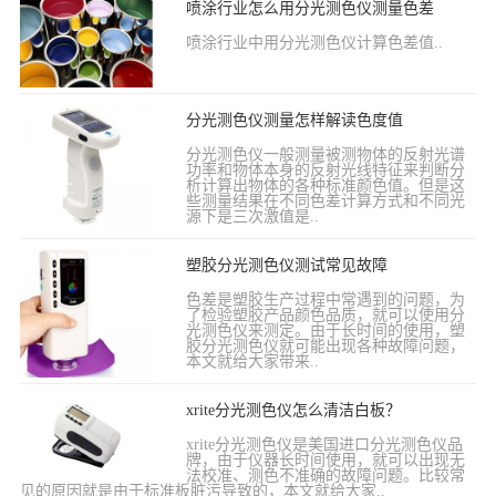
喷涂行业怎么用分光测色仪测量色差
喷涂行业中用分光测色仪计算色差值..
分光测色仪测量怎样解读色度值
分光测色仪一般测量被测物体的反射光谱
功率和物体本身的反射光线特征来判断分
析计算出物体的各种标准颜色值。但是这
些测量结果在不同色差计算方式和不同光
源下是三次激值是..
塑胶分光测色仪测试常见故障
色差是塑胶生产过程中常遇到的问题，为
了检验塑胶产品颜色品质，就可以使用分
光测色仪来测定。由于长时间的使用，塑
胶分光测色仪就可能出现各种故障问题，
本文就给大家带来..
xrite分光测色仪怎么清洁白板？
xrite分光测色仪是美国进口分光测色仪品
牌，由于仪器长时间使用，就可以出现无
法校准、测色不准确的故障问题。比较常
见的原因就是由于标准板脏污导致的，本文就给大家..