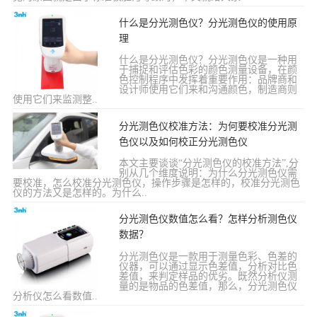
什么是分光测色仪？分光测色仪的使用原
理
什么是分光测色仪？分光测色仪是一种用
于捕捉和评估色彩的颜色测量设备，在颜
色控制程序中发挥着重要作用：品牌商和
设计师使用它们来和沟通颜色，制造商则
使用它们来监测整..
分光测色仪校准方法：为何要校准分光测
色仪以及如何校正分光测色仪
本文主要谈谈“分光测色仪的校准方法”,分
别从几个维度说明：为什么分光测色仪需
要校准，怎么校准分光测色仪，操作步骤是怎样的，校准分光测色
仪的方法又是怎样的。为什么..
分光测色仪数值怎么看？怎样分析测色仪
数据？
分光测色仪是一款用于测量色彩、色差的
仪器，可以通过显示色差值，分析对比色
差值，来判定样品的优劣。既然分析仪测
量的是物品的色差值，那么，分光测色仪
分析仪怎么看数值..