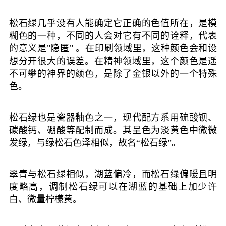
松石绿几乎没有人能确定它正确的色值所在，是模
糊色的一种，不同的人会对它有不同的诠释，代表
的意义是"隐匿" 。在印刷领域里，这种颜色会和设
想分开很大的误差。在精神领域里，这个颜色是遥
不可攀的神界的颜色，是除了金银以外的一个特殊
色。
松石绿也是瓷器釉色之一，
现代配方系用硫酸钡、
碳酸钙、硼酸等配制而成。其呈色为淡黄色中微微
发绿，与绿松石色泽相似，故名“松石绿”。
翠青
与松石绿相似，湖蓝偏冷，而松石绿偏暖且明
度略高，调制松石绿可以在湖蓝的基础上加少许
白、微量柠檬黄。