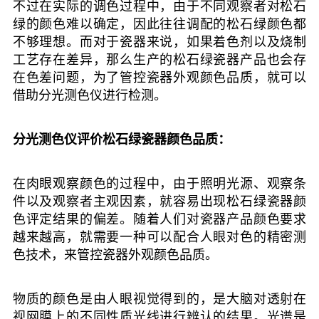
不过在实际的调色过程中，由于不同观察者对松石
绿的颜色难以确定，因此往往调配的松石绿颜色都
不够理想。而对于瓷器来说，如果着色剂以及烧制
工艺存在差异，那么生产的松石绿瓷器产品也会存
在色差问题，为了管控瓷器外观颜色品质，就可以
借助分光测色仪进行检测。
分光测色仪评价松石绿瓷器颜色品质：
在肉眼观察颜色的过程中，由于照明光源、观察条
件以及观察者主观因素，就容易出现松石绿瓷器颜
色评定结果的偏差。随着人们对瓷器产品颜色要求
越来越高，就需要一种可以配合人眼对色的精密测
色技术，来管控瓷器外观颜色品质。
物质的颜色是由人眼视觉得到的，是大脑对透射在
视网膜上的不同性质光线进行辨认的结果。光谱是