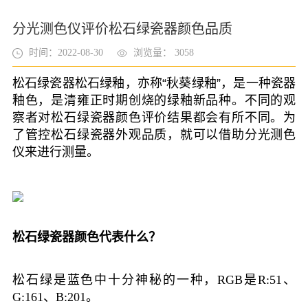
分光测色仪评价松石绿瓷器颜色品质
时间：2022-08-30
浏览量： 3058
松石绿瓷器
松石绿釉，亦称“秋葵绿釉”，是一种瓷器
釉色，是清雍正时期创烧的绿釉新品种。
不同的观
察者对松石绿瓷器颜色评价结果都会有所不同。为
了管控松石绿瓷器外观品质，就可以借助分光测色
仪来进行测量。
松石绿瓷器颜色代表什么？
松石绿是蓝色中十分神秘的一种，RGB是R:51、
G:161、B:201。