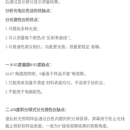
后通过显示部分显示测量结果。
分析光电比色法的优缺点：
分光测色仪的优点：
1.可模拟多种光源；
2.可以测量每个颜色点“反射率曲线”；
3.与普通色差仪相比，功能更全面，测量更稳定.准确。
一.0/45度偏振0/45度缺点：
以45°角圆周照明，0垂直于样品平面°角观察。
1.只能用来测量平滑度.材料表面均匀，不适用于纺织业；
2.不能用于电脑配色。
二.d/8度积分球式分光测色仪缺点：
漫反射光照明样品通过白色内壁的积分球获得，屏幕用于防止光线
截止照射到样品表面，一般为8°接收观察结果的观察角度。