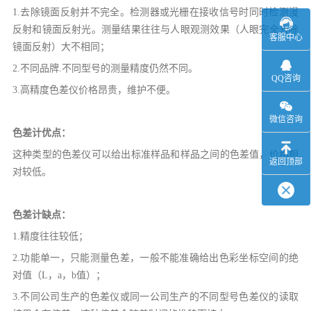
1.去除镜面反射并不完全。检测器或光栅在接收信号时同时检测漫
反射和镜面反射光。测量结果往往与人眼观测效果（人眼完全去除
客服中心
镜面反射）大不相同；
2.不同品牌.不同型号的测量精度仍然不同。
QQ咨询
3.高精度色差仪价格昂贵，维护不便。
微信咨询
色差计优点：
这种类型的色差仪可以给出标准样品和样品之间的色差值，价格相
返回顶部
对较低。
色差计缺点：
1.精度往往较低；
2.功能单一，只能测量色差，一般不能准确给出色彩坐标空间的绝
对值（L，a，b值）；
3.不同公司生产的色差仪或同一公司生产的不同型号色差仪的读取