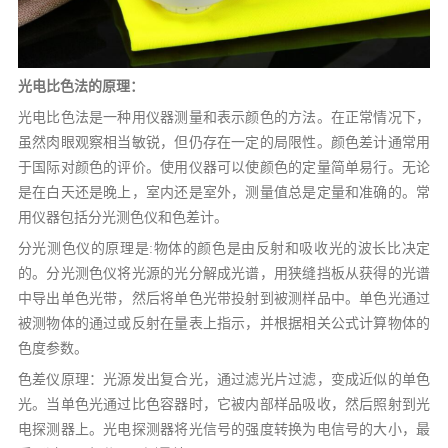
光电比色法的原理：
光电比色法是一种用仪器测量和表示颜色的方法。在正常情况下，
虽然肉眼观察相当敏锐，但仍存在一定的局限性。颜色差计通常用
于国际对颜色的评价。使用仪器可以使颜色的定量简单易行。无论
是在白天还是晚上，室内还是室外，测量值总是定量和准确的。常
用仪器包括分光测色仪和色差计。
分光测色仪的原理是:物体的颜色是由反射和吸收光的波长比决定
的。分光测色仪将光源的光分解成光谱，用狭缝挡板从获得的光谱
中导出单色光带，然后将单色光带投射到被测样品中。单色光通过
被测物体的通过或反射在量表上指示，并根据相关公式计算物体的
色度参数。
色差仪原理：光源发出复合光，通过滤光片过滤，变成近似的单色
光。当单色光通过比色容器时，它被内部样品吸收，然后照射到光
电探测器上。光电探测器将光信号的强度转换为电信号的大小，最