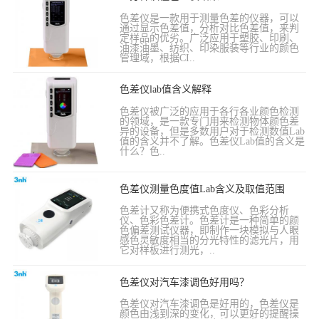
色差仪是一款用于测量色差的仪器，可以
通过显示色差值，分析对比色差值，来判
定样品的优劣。广泛应用于塑胶、印刷、
油漆油墨、纺织、印染服装等行业的颜色
管理域，根据CI..
色差仪lab值含义解释
色差仪被广泛的应用于各行各业颜色检测
的领域，是一款专门用来检测物体颜色差
异的设备，但是多数用户对于检测数值Lab
值的含义并不了解。色差仪Lab值的含义是
什么？色..
色差仪测量色度值Lab含义及取值范围
色差计又称为便携式色度仪、色彩分析
仪、色彩色差计。色差计是一种简单的颜
色偏差测试仪器，即制作一块模拟与人眼
感色灵敏度相当的分光特性的滤光片，用
它对样板进行测光，..
色差仪对汽车漆调色好用吗？
色差仪对汽车漆调色是好用的，色差仪是
颜色由浅到深的变化，可以更好的提醒操