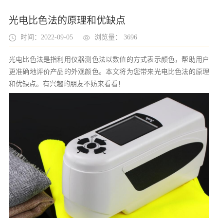
光电比色法的原理和优缺点
时间：2022-09-05
浏览量： 3696
光电比色法是指利用仪器测色法以数值的方式表示颜色，帮助用户
更准确地评价产品的外观颜色。本文将为您带来光电比色法的原理
和优缺点。有兴趣的朋友不妨来看看！