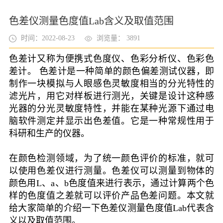
色差仪测量色度值Lab含义及取值范围
时间：2022-08-23
浏览量： 3891
色差计又称为便携式色度仪、色彩分析仪、色彩色
差计。 色差计是一种简单的颜色偏差测试仪器，即
制作一块模拟与人眼感色灵敏度相当的分光特性的
滤光片，用它对样板进行测光，关键是设计这种感
光器的分光灵敏度特性，并能在某种光源下通过电
脑软件测定并显示出色差值。它是一种常规性用于
科研和生产的仪器。
在颜色检测领域，为了统一颜色评价的标准，就可
以使用色差仪进行测量。色差仪可以测量到物体的
颜色用L、a、b色度值来进行表示，通过计算两个色
样的色度值之差就可以评价产品色差问题。本文就
给大家简单的介绍一下色差仪测量色度值Lab代表含
义以及取值范围。