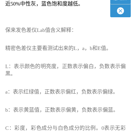
近50%中性灰，蓝色饱和度越低。
保来发色差仪Lab值含义解释：
精密色差仪主要看测试出来的L，a，b和E值。
L：表示颜色的明亮度，正数表示偏白，负数表示偏
黑。
a：表示红绿值，正数表示偏红，负数表示偏绿。
b：表示黄蓝值，正数表示偏黄，负数表示偏蓝。
C：彩度，彩色成分与白色成分的比例。0表示无彩