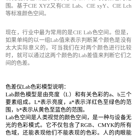
围。基于CIE XYZ又有CIE Lab、CIE xyY、CIE Lch
等标准颜色空间。
现在，行业中最为常用的是CIE Lab色空间。但是，
如果单纯的以一组Lab值来表示判断某个颜色是没有
太大实际意义的，可当我们在对两个颜色进行比较
时，就可以通过这两个颜色的Lab差值来判断它们之
间的色差。
色差仪Lab色彩模型说明：
Lab颜色模型是由亮度（L）和有关色彩的a、b三个
要素组成。L*表示亮度，a*表示洋红色至绿色的范
围，b*表示从黄色至蓝色的范围。
Lab色空间是人类视觉的颜色空间，是一种与设备无
光的色彩模式。它不仅包含了RGB、CMYK的所有
色域，还能表现他们不能表现的色彩。人的肉眼能