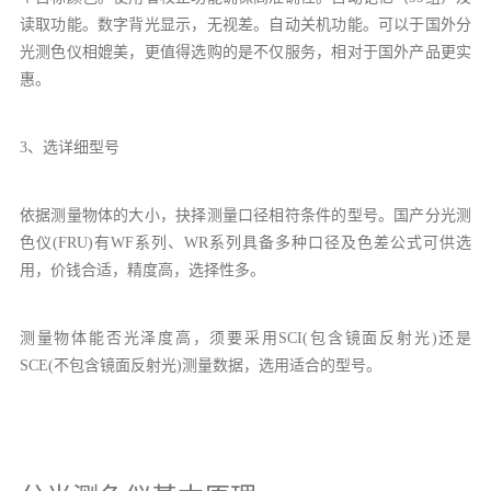
读取功能。数字背光显示，无视差。自动关机功能。可以于国外分
光测色仪相媲美，更值得选购的是不仅服务，相对于国外产品更实
惠。
3、选详细型号
依据测量物体的大小，抉择测量口径相符条件的型号。国产分光测
色仪(FRU)有WF系列、WR系列具备多种口径及色差公式可供选
用，价钱合适，精度高，选择性多。
测量物体能否光泽度高，须要采用SCI(包含镜面反射光)还是
SCE(不包含镜面反射光)测量数据，选用适合的型号。