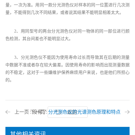
量，一次为准。用同一款分光测色仪对样本的同一位置进行几次测
量，不能得到几次不同结果，或者说其结果不能明显相差太大。
2、用同型号的两台分光测色仪对同一物体的同一部位进行颜
色检测，其台间差也不能明显过大。
3、分光测色仪不能因为使用寿命过长而导致其在后期的测量
中数据不准或者存在较大偏差。因使用寿命的影响而出现测量数据
的不稳定，这对于一些嫌维护保养麻烦用户来说，也是他们所担心
的。
上一页 : 没有了
下一页 :
分光测色仪的光谱测色原理和特点
返回
其他相关资讯