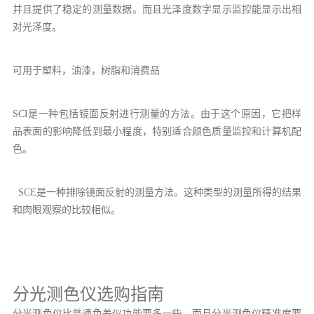
并且提供了稳定的测量数据。而且光泽度数字显示监控能显示出相
对光泽度。
可用于塑料，油漆，树脂和消费品
SCI是一种包括镜面反射进行测量的方法。由于这个原因，它把样
品表面的影响降低到最小程度，特别适合颜色质量监控和计算机配
色。
SCE是一种排除镜面反射的测量方法。这种类型的测量所得的结果
和肉眼观察的比较相似。
分光测色仪选购指南
分光测色仪比普通色差仪功能要多一些，而且分光测色仪精准度要