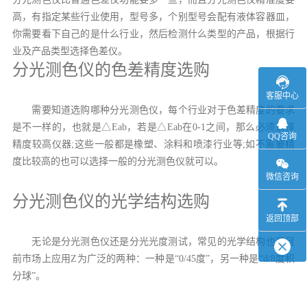
高，有指定某些行业使用，型号多，个别型号会配有液体容器皿，
你需要看下自己的是什么行业，然后检测什么类型的产品，根据行
业及产品类型选择色差仪。
分光测色仪的色差精度选购
客服中心
需要知道选购哪种分光测色仪，每个行业对于色差精度的要求
是不一样的，也就是△Eab，若是△Eab在0-1之间，那么必须选择
QQ咨询
精度较高仪器;这些一般都是橡塑、涂料和喷漆行业等;如不需要精
度比较高的也可以选择一般的分光测色仪就可以。
微信咨询
分光测色仪的光学结构选购
返回顶部
无论是分光测色仪还是分光光度测试，常见的光学结构也是目
前市场上应用Z为广泛的两种：一种是“0/45度”，另一种是“d/8度积
分球”。