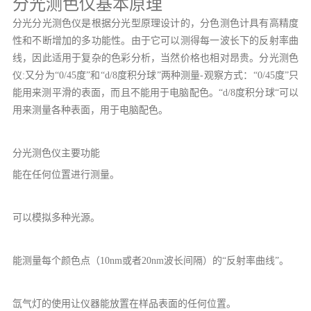
分光测色仪基本原理
分光分光测色仪是根据分光型原理设计的，分色测色计具有高精度
性和不断增加的多功能性。由于它可以测得每一波长下的反射率曲
线，因此适用于复杂的色彩分析，当然价格也相对昂贵。分光测色
仪:又分为“0/45度”和“d/8度积分球”两种测量-观察方式：“0/45度”只
能用来测平滑的表面，而且不能用于电脑配色。“d/8度积分球“可以
用来测量各种表面，用于电脑配色。
分光测色仪主要功能
能在任何位置进行测量。
可以模拟多种光源。
能测量每个颜色点（10nm或者20nm波长间隔）的“反射率曲线”。
氙气灯的使用让仪器能放置在样品表面的任何位置。