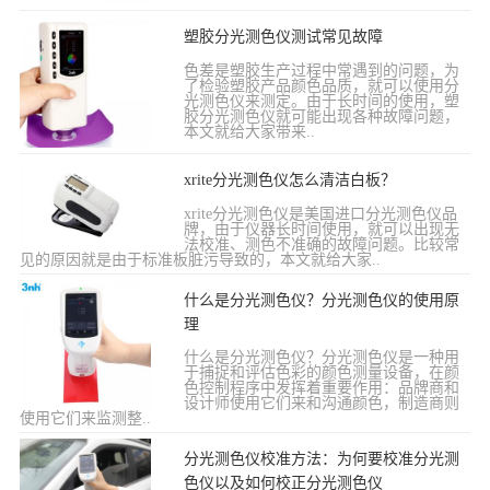
塑胶分光测色仪测试常见故障
色差是塑胶生产过程中常遇到的问题，为
了检验塑胶产品颜色品质，就可以使用分
光测色仪来测定。由于长时间的使用，塑
胶分光测色仪就可能出现各种故障问题，
本文就给大家带来..
xrite分光测色仪怎么清洁白板？
xrite分光测色仪是美国进口分光测色仪品
牌，由于仪器长时间使用，就可以出现无
法校准、测色不准确的故障问题。比较常
见的原因就是由于标准板脏污导致的，本文就给大家..
什么是分光测色仪？分光测色仪的使用原
理
什么是分光测色仪？分光测色仪是一种用
于捕捉和评估色彩的颜色测量设备，在颜
色控制程序中发挥着重要作用：品牌商和
设计师使用它们来和沟通颜色，制造商则
使用它们来监测整..
分光测色仪校准方法：为何要校准分光测
色仪以及如何校正分光测色仪