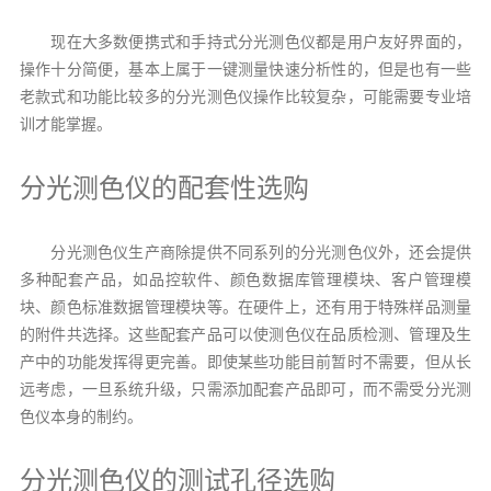
现在大多数便携式和手持式分光测色仪都是用户友好界面的，
操作十分简便，基本上属于一键测量快速分析性的，但是也有一些
老款式和功能比较多的分光测色仪操作比较复杂，可能需要专业培
训才能掌握。
分光测色仪的配套性选购
分光测色仪生产商除提供不同系列的分光测色仪外，还会提供
多种配套产品，如品控软件、颜色数据库管理模块、客户管理模
块、颜色标准数据管理模块等。在硬件上，还有用于特殊样品测量
的附件共选择。这些配套产品可以使测色仪在品质检测、管理及生
产中的功能发挥得更完善。即使某些功能目前暂时不需要，但从长
远考虑，一旦系统升级，只需添加配套产品即可，而不需受分光测
色仪本身的制约。
分光测色仪的测试孔径选购