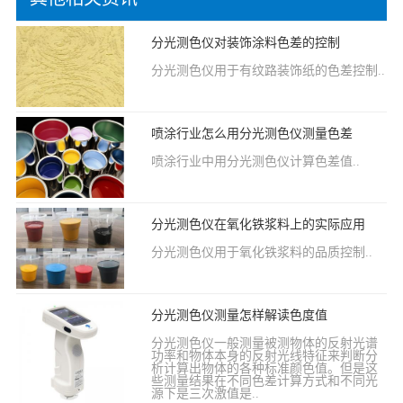
分光测色仪对装饰涂料色差的控制
分光测色仪用于有纹路装饰纸的色差控制..
喷涂行业怎么用分光测色仪测量色差
喷涂行业中用分光测色仪计算色差值..
分光测色仪在氧化铁浆料上的实际应用
分光测色仪用于氧化铁浆料的品质控制..
分光测色仪测量怎样解读色度值
分光测色仪一般测量被测物体的反射光谱
功率和物体本身的反射光线特征来判断分
析计算出物体的各种标准颜色值。但是这
些测量结果在不同色差计算方式和不同光
源下是三次激值是..