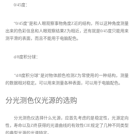
0/45度：
“0/45度”是和人眼观察事物角度Z近的结构，所以这种角度测量
出来的色彩信息和人眼观察结果Z为相近，还有就是0/45度只能用来
测平滑的表面，而且不能用于电脑配色。
d/8度积分球：
“d/8度积分球”是对物体颜色检测Z为常使用的一种结构，测量
的数据相对稳定。可以用来测量各种表面，可以用于电脑配色。
分光测色仪光源的选购
分光测色仪选择什么光源，应首先考虑的是稳定性，光源定向
性，寿命以及Z终获得的光谱曲线的有效性CIE规定了几种不同类型
的典型光源的光谱特定。