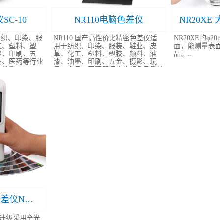
C-10
NR110电脑色差仪
于纺织、印染、服
NR110 国产高性价比精密色差仪适
NR20XE的φ
工、塑料、塑
用于纺织、印染、服装、鞋业、皮
面，能测量表
墨、印刷、五
革、化工、塑料、塑胶、颜料、油
品。..
品、医药等行业
漆、油墨、印刷、五金、摄影、玩
检测。..
具、食品、医药等行业的颜色品质控
制..
手提式多功能色差仪NR60CP
P升级采用全光