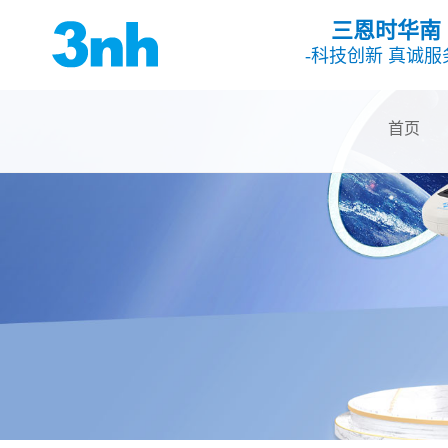
三恩时华南
-科技创新 真诚服
首页