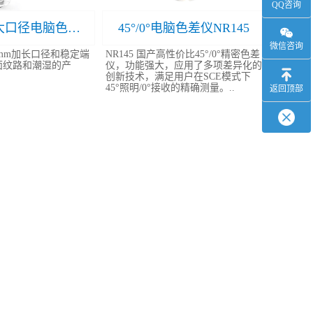
QQ咨询
NR20XE 大口径电脑色差仪
45°/0°电脑色差仪NR145
微信咨询
20mm加长口径和稳定端
NR145 国产高性价比45°/0°精密色差
面纹路和潮湿的产
仪，功能强大，应用了多项差异化的
创新技术，满足用户在SCE模式下
45°照明/0°接收的精确测量。..
返回顶部