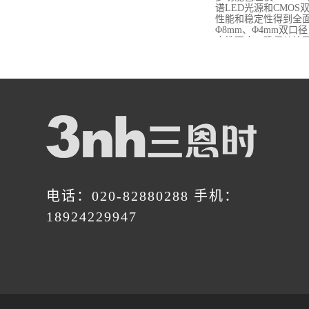
谱LED光源和CMOS
性能和稳定性得到全
Φ8mm、Φ4mm双口
应性更广，确保从始至
电话：020-82880288 手机：
18924229947