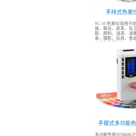
手持式色差仪S
SC-10 色差仪适用
装、鞋业、皮革、化
胶、颜料、油漆、油
金、摄影、玩具、食
的颜色品质控制、色差
多功能色差仪NR60C