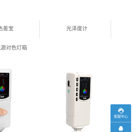
色差宝
光泽度计
光源对色灯箱
客服中心