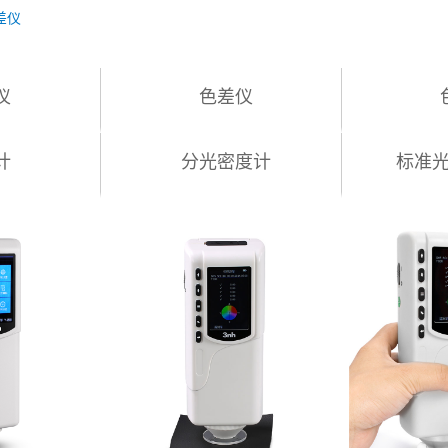
差仪
仪
色差仪
计
分光密度计
标准