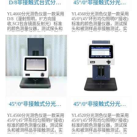
D/8非接触式台式分光测色仪YL4660
45°/0°非接触式分光测色仪YL4568
YL4660分光测色仪是一款采用
YL4568分光测色仪是一款采用
D/8（漫射照明，8°方向接
45/0°(45°环形均匀照明0°接收)
收,SCI包含镜面反射光）标准
标准的颜色测量仪器，测试探
的颜色测量仪器，测试探头和
头和被测样品非接触测试，实
被测样品非接触测试，实现液
现液体、酱状物、粉末等非接
体、酱状物、粉末等..
触精密测色..
45°/0°非接触式分光测色仪YL4560
45°/0°非接触式分光测色仪YL4520
YL4560分光测色仪是一款采用
YL4520分光测色仪是一款采用
45/0°(45°环形均匀照明0°接收)
45/0°(45°环形均匀照明0°接收)
标准的颜色测量仪器，测试探
标准的颜色测量仪器，测试探
头和被测样品非接触测试，实
头和被测样品非接触测试，实
现液体、酱状物、粉末等非接
现液体、酱状物、粉末等非接