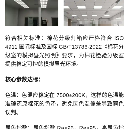
符合相关标准：棉花分级灯箱应严格符合 ISO
4911 国际标准及国标 GB/T13786-2022《棉花分
级室的模拟昼光照明》要求，为棉花检验分级室
提供稳定可控的模拟昼光环境。
核心参数达标：
色温：色温应稳定在 7500±200K，这样的色温能
准确还原棉花的色泽，避免因色温偏差导致颜色
误判。
显色指数：显色指数 Ra>96，Re>95，高显色指