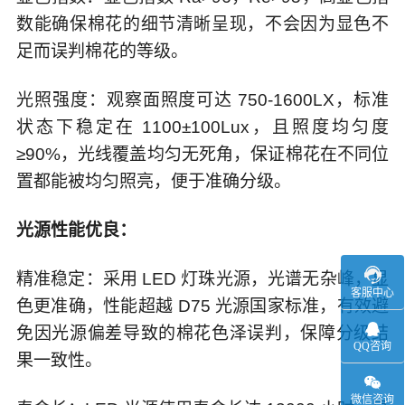
数能确保棉花的细节清晰呈现，不会因为显色不
足而误判棉花的等级。
光照强度：观察面照度可达 750-1600LX，标准
状态下稳定在 1100±100Lux，且照度均匀度
≥90%，光线覆盖均匀无死角，保证棉花在不同位
置都能被均匀照亮，便于准确分级。
光源性能优良：
精准稳定：采用 LED 灯珠光源，光谱无杂峰，显
客服中心
色更准确，性能超越 D75 光源国家标准，有效避
免因光源偏差导致的棉花色泽误判，保障分级结
QQ咨询
果一致性。
微信咨询