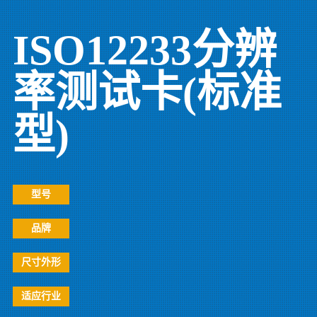
ISO12233分辨
率测试卡(标准
型)
型号
品牌
尺寸外形
适应行业