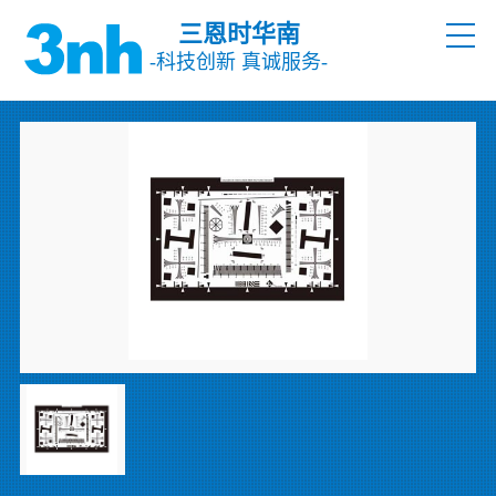
三恩时华南
-科技创新 真诚服务-