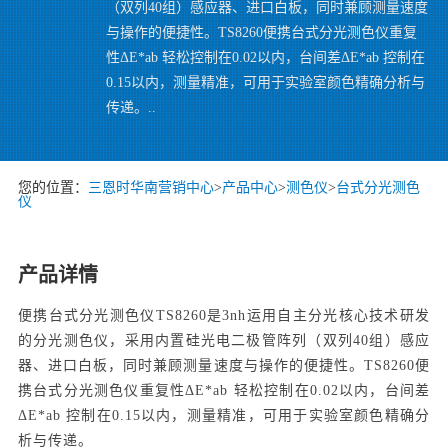
（双列40组）感应器、进口白板，同时兼顾测量速度
与操作的便捷性。TS8260便携台式分光测色仪重复
性ΔE*ab 轻松控制在0.02以内，台间差ΔE*ab 控制在
0.15以内，测量精准，可用于实验室颜色精确分析与
传递。..
您的位置：
三恩时华南营销中心
>
产品中心
>
测色仪
>
台式分光测色
仪
产品详情
便携台式分光测色仪TS8260是3nh运用自主分光核心技术研发
的分光测色仪，采用内置硅光电二极管阵列（双列40组）感应
器、进口白板，同时兼顾测量速度与操作的便捷性。TS8260便
携台式分光测色仪重复性ΔE*ab 轻松控制在0.02以内，台间差
ΔE*ab 控制在0.15以内，测量精准，可用于实验室颜色精确分
析与传递。