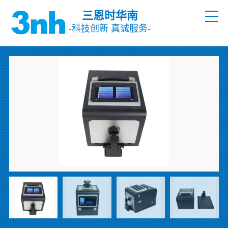
三恩时华南
-科技创新 真诚服务-