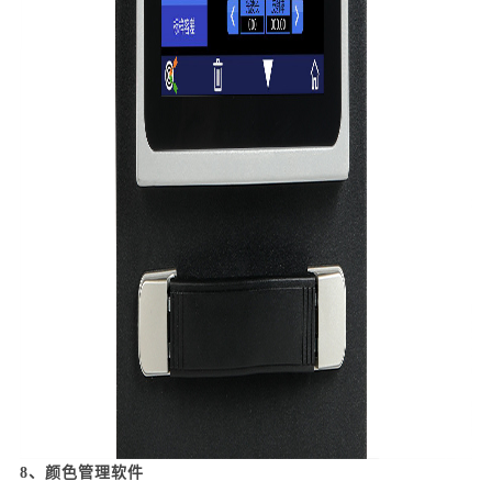
8、
颜色管理软件