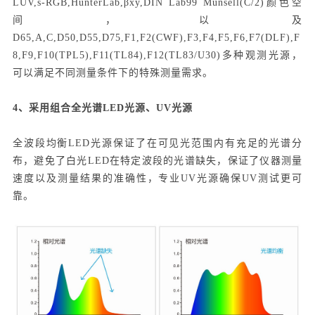
LUV,s-RGB,HunterLab,βxy,DIN Lab99 Munsell(C/2)颜色空
间，以及
D65,A,C,D50,D55,D75,F1,F2(CWF),F3,F4,F5,F6,F7(DLF),F
8,F9,F10(TPL5),F11(TL84),F12(TL83/U30)多种观测光源，
可以满足不同测量条件下的特殊测量需求。
4、采用组合全光谱LED光源、UV光源
全波段均衡LED光源保证了在可见光范围内有充足的光谱分
布，避免了白光LED在特定波段的光谱缺失，保证了仪器测量
速度以及测量结果的准确性，专业UV光源确保UV测试更可
靠。