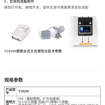
9、
实用的选配附件
微型打印机、脚踏开关、旋转支架可根据需求自由选配
TS8260便携台式分光测色仪技术参数
规格参数
产品型
TS8260
号
D/8（漫射照明，8°方向接收）;
照明方
SCI/SCE测量;包括UV/排除UV测量；