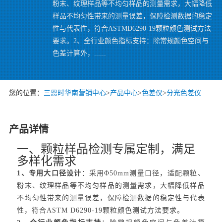
粉末、纹理样品等不均匀样品的测量需求，大幅降低
样品不均匀性带来的测量误差，保障检测数据的稳定
性与代表性，符合ASTMD6290-19颗粒颜色测试方法
要求。2、全行业颜色指标支持：除常规颜色空间与
色差计算外，......
您的位置：
三恩时华南营销中心
>
产品中心
>
色差仪
>
分光色差仪
产品详情
一、颗粒样品检测专属定制，满足
多样化需求
1、专用大口径设计
：采用Φ50mm测量口径，适配颗粒、
粉末、纹理样品等不均匀样品的测量需求，大幅降低样品
不均匀性带来的测量误差，保障检测数据的稳定性与代表
性，符合ASTM D6290-19颗粒颜色测试方法要求。