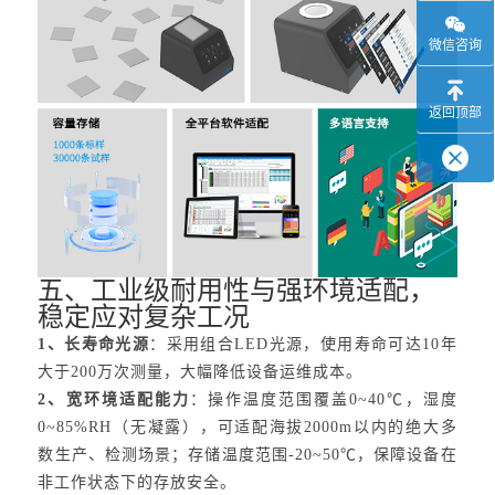
微信咨询
返回顶部
五、工业级耐用性与强环境适配，
稳定应对复杂工况
1、长寿命光源
：采用组合LED光源，使用寿命可达10年
大于200万次测量，大幅降低设备运维成本。
2、宽环境适配能力
：操作温度范围覆盖0~40℃，湿度
0~85%RH（无凝露），可适配海拔2000m以内的绝大多
数生产、检测场景；存储温度范围-20~50℃，保障设备在
非工作状态下的存放安全。