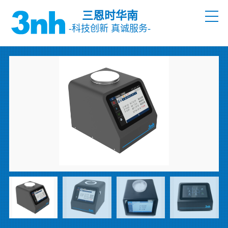
三恩时华南
-科技创新 真诚服务-