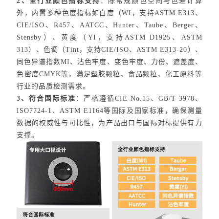
2、全行业颜色指标支持
：除常规颜色空间与色差计算
外，内置多种色度指标如白度（WI，支持ASTM E313、
CIE/ISO、R457、AATCC、Hunter、Taube、Berger、
Stensby）、黄度（YI，支持ASTM D1925、ASTM
313）、色调（Tint，支持CIE/ISO、ASTM E313-20）、
同色异谱指数MI、沾色牢度、变色牢度、力份、遮盖度、
色密度CMYK等，满足塑胶颗粒、食品颗粒、化工原料等
行业的品质检测需求。
3、符合国际标准
：严格遵循CIE No.15、GB/T 3978、
ISO7724-1、ASTM E1164等国际及国家标准，确保测量
数据的权威性与可比性，为产品出口与国际对标提供有力
支撑。