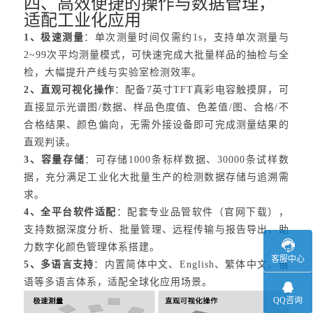
四、高效便捷的操作与数据管理，
适配工业化应用
1、极速测量
：单次测量时间仅需约1s，支持单次测量与
2~99次平均测量模式，可快速完成大批量样品的抽检与全
检，大幅提升产线与实验室检测效率。
2、直观可视化操作
：配备7英寸TFT真彩电容触摸屏，可
直接显示光谱图/数据、样品色度值、色差值/图、合格/不
合格结果、颜色偏向，无需外接设备即可完成测量结果的
直观判读。
3、容量存储
：可存储1000条标样数据、30000条试样数
据，充分满足工业化大批量生产的检测数据存储与追溯需
求。
4、全平台软件适配
：配套专业品管软件（官网下载），
支持数据深度分析、批量管理、远程传输与报告导出，助
力数字化颜色管理体系搭建。
客服中心
5、多语言支持
：内置简体中文、English、繁体中文、俄
语等多语言体系，适配全球化应用场景。
QQ咨询