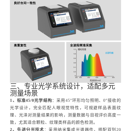
三、专业光学系统设计，适配多元
测量场景
1、标准45/0光学结构
：采用45°环形均匀照明、0°接收的
光学设计，完全匹配人眼视觉特性，可规避样品表面纹
理、光泽对测量结果的影响，测量数据与目视评价高度一
致，尤其适合颗粒、纹理类样品的颜色检测。
2、先进分光技术
：采用纳米集成光谱器件，搭配双列20