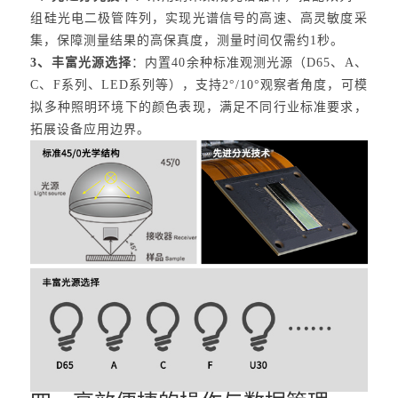
组硅光电二极管阵列，实现光谱信号的高速、高灵敏度采
集，保障测量结果的高保真度，测量时间仅需约1秒。
3、丰富光源选择
：内置40余种标准观测光源（D65、A、
C、F系列、LED系列等），支持2°/10°观察者角度，可模
拟多种照明环境下的颜色表现，满足不同行业标准要求，
拓展设备应用边界。