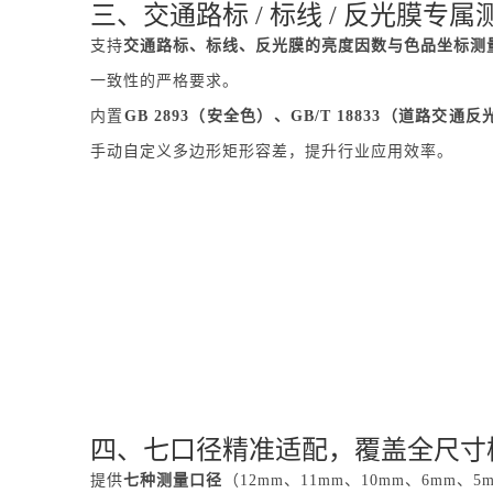
三、交通路标 / 标线 / 反光膜专
支持
交通路标、标线、反光膜的亮度因数与色品坐标测
一致性的严格要求。
内置
GB 2893（安全色）、GB/T 18833（道路交通
手动自定义多边形矩形容差，提升行业应用效率。
四、七口径精准适配，覆盖全尺寸
提供
七种测量口径
（12mm、11mm、10mm、6mm、5