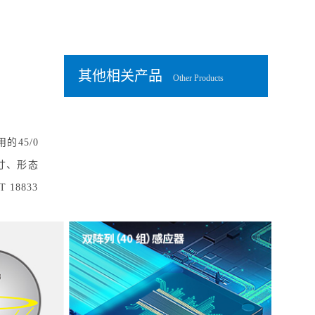
其他相关产品
Other Products
45/0
寸、形态
18833