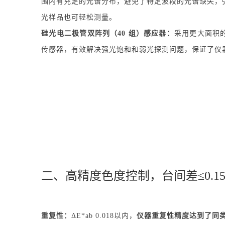
围内有充足的光谱分布，避免了特定波段的光谱缺失，
光样品也可轻松测量。
硅光电二极管双阵列（40 组）感应器：
采用更大面积
传感器，有效解决强光饱和和弱光探测问题，保证了仪
二、高精度色度控制，台间差≤0.1
重复性：
ΔE*ab 0.018以内，
仪器重复性精度达到了同