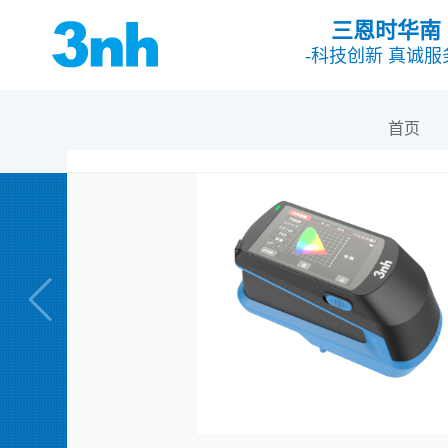
三恩时华南
-科技创新 真诚服
首页