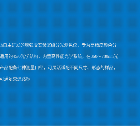
是3nh自主研发的增强版实验室级分光测色仪，专为高精度颜色分
的45/0光学结构，内置高性能光学系统，在360～780nm光
产品配备七种测量口径，可灵活适配不同尺寸、形态的样品，
足交通路标......