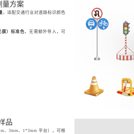
属测量方案
量
，适配交通行业对道路标识颜色
反光膜）标准色
，无需额外导入，可
样品
mm、3mm、1*3mm 平台），可根