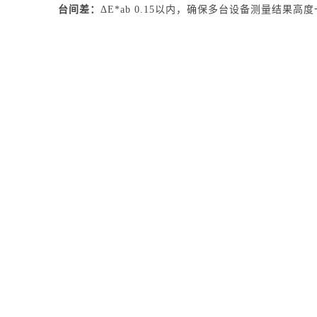
台间差：
ΔE*ab 0.15以内，确保多台设备测量结果高