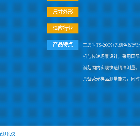
尺寸外形
适应行业
产品特点
三恩时TS-26C分光测色仪
析与传递场景设计。采用国际通用
谱范围内实现快速精准测量。
具备荧光样品测量能力，同时可满
光测色仪