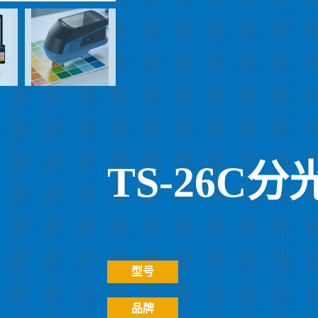
TS-26C
型号
品牌