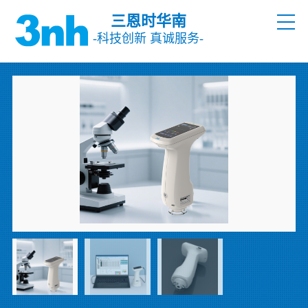
三恩时华南
-科技创新 真诚服务-