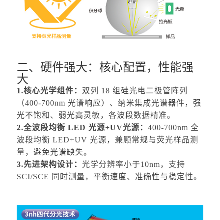
二、硬件强大：核心配置，性能强
大
1.核心光学组件：
双列 18 组硅光电二极管阵列
（400-700nm 光谱响应）、纳米集成光谱器件，强
光不饱和、弱光高灵敏，各波段数据精准。
2.全波段均衡 LED 光源+UV光源：
400-700nm 全
波段均衡 LED+UV 光源，兼顾常规与荧光样品测
量，避免光谱缺失。
3.先进架构设计：
光学分辨率小于10nm，支持
SCI/SCE 同时测量，平衡速度、准确性与稳定性。