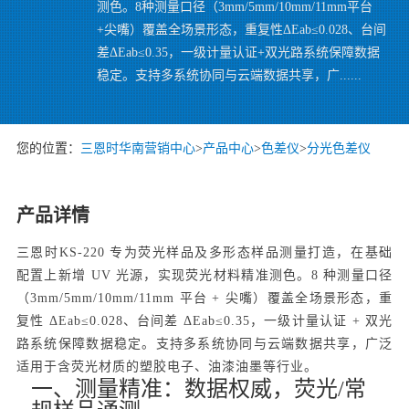
测色。8种测量口径（3mm/5mm/10mm/11mm平台
+尖嘴）覆盖全场景形态，重复性ΔEab≤0.028、台间
差ΔEab≤0.35，一级计量认证+双光路系统保障数据
稳定。支持多系统协同与云端数据共享，广......
您的位置：
三恩时华南营销中心
>
产品中心
>
色差仪
>
分光色差仪
产品详情
三恩时KS-220 专为荧光样品及多形态样品测量打造，在基础
配置上新增 UV 光源，实现荧光材料精准测色。8 种测量口径
（3mm/5mm/10mm/11mm 平台 + 尖嘴）覆盖全场景形态，重
复性 ΔEab≤0.028、台间差 ΔEab≤0.35，一级计量认证 + 双光
路系统保障数据稳定。支持多系统协同与云端数据共享，广泛
适用于含荧光材质的塑胶电子、油漆油墨等行业。
一、测量精准：数据权威，荧光/常