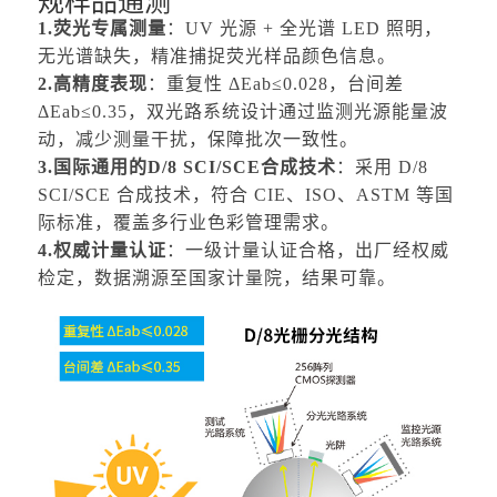
规样品通测
1.荧光专属测量
：UV 光源 + 全光谱 LED 照明，
无光谱缺失，精准捕捉荧光样品颜色信息。
2.高精度表现
：重复性 ΔEab≤0.028，台间差
ΔEab≤0.35，双光路系统设计通过监测光源能量波
动，减少测量干扰，保障批次一致性。
3.国际通用的D/8 SCI/SCE合成技术
：采用 D/8
SCI/SCE 合成技术，符合 CIE、ISO、ASTM 等国
际标准，覆盖多行业色彩管理需求。
4.权威计量认证
：一级计量认证合格，出厂经权威
检定，数据溯源至国家计量院，结果可靠。