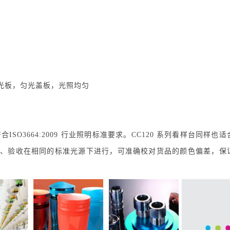
光板，匀光盖板，光照均匀
SO3664:2009 行业照明标准要求。CC120 系列看样台同样也
、验收在相同的标准光源下进行，可准确校对货品的颜色偏差，保