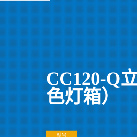
CC120-
色灯箱）
型号