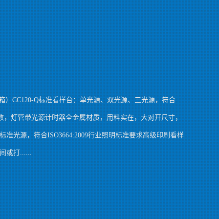
灯箱）CC120-Q标准看样台：单光源、双光源、三光源，符合
力指数，灯管带光源计时器全金属材质，用料实在，大对开尺寸，
光源，符合ISO3664:2009行业照明标准要求高级印刷看样
......