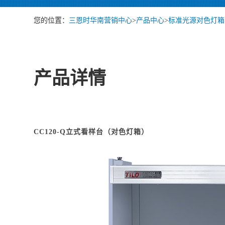
您的位置：
三恩时华南营销中心
>
产品中心
>
标准光源对色灯箱
产品详情
CC120-Q立式看样台（对色灯箱）