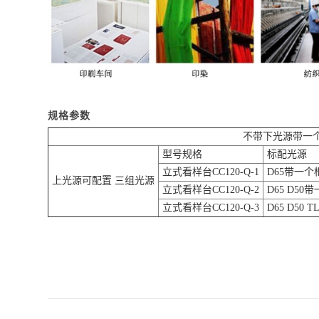
规格参数
不带下光源带一
型号规格
标配光源
立式看样台CC120-Q-1
D65带一
上光源可配置 三组光源
立式看样台CC120-Q-2
D65 D5
立式看样台CC120-Q-3
D65 D50