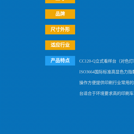
品牌
尺寸外形
适应行业
产品特点
CC120-Q立式看样台（对色
ISO3664国际标准高显色
操作方便提供印刷行业常用的标准
台适合于环境要求高的印刷车间或打