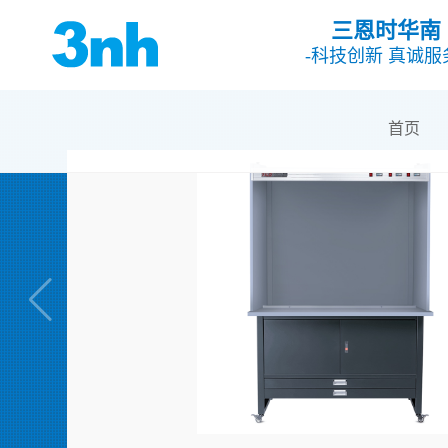
三恩时华南
-科技创新 真诚服
首页