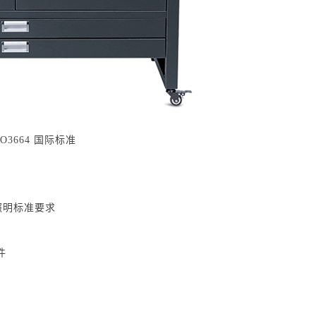
3664 国际标准
业照明标准要求
件