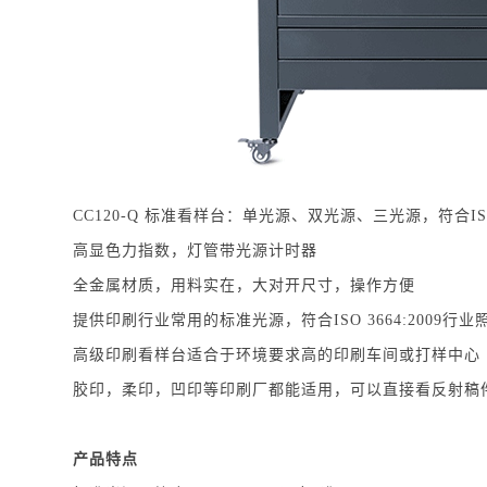
CC120-Q 标准看样台：单光源、双光源、三光源，符合ISO
高显色力指数，灯管带光源计时器
全金属材质，用料实在，大对开尺寸，操作方便
提供印刷行业常用的标准光源，符合ISO 3664:2009行
高级印刷看样台适合于环境要求高的印刷车间或打样中心
胶印，柔印，凹印等印刷厂都能适用，可以直接看反射稿
产品特点