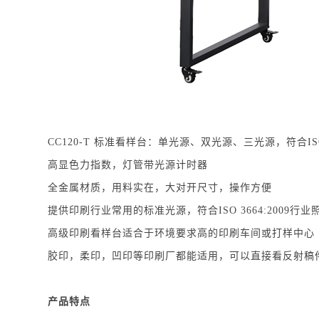
CC120-T 标准看样台：单光源、双光源、三光源，符合ISO
高显色力指数，灯管带光源计时器
全金属材质，用料实在，大对开尺寸，操作方便
提供印刷行业常用的标准光源，符合ISO 3664:2009行
高级印刷看样台适合于环境要求高的印刷车间或打样中心
胶印，柔印，凹印等印刷厂都能适用，可以直接看反射稿
产品特点