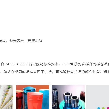
光板，匀光盖板，光照均匀
SO3664:2009 行业照明标准要求。CC120 系列看样台同样也
、验收在相同的标准光源下进行，可准确校对货品的颜色偏差，保