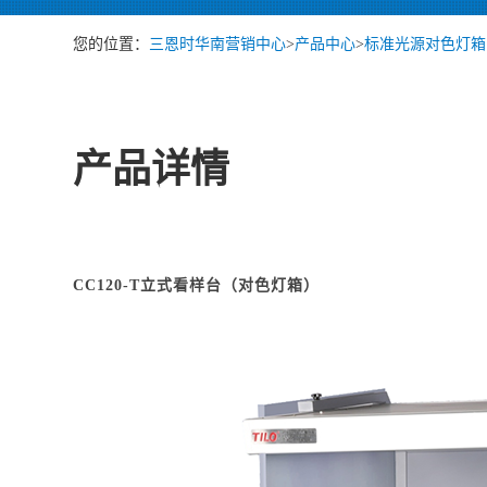
您的位置：
三恩时华南营销中心
>
产品中心
>
标准光源对色灯箱
产品详情
CC120-T立式看样台（对色灯箱）