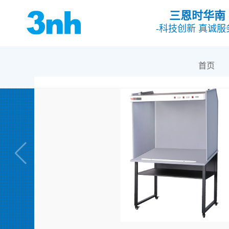
三恩时华南
-科技创新 真诚服
首页