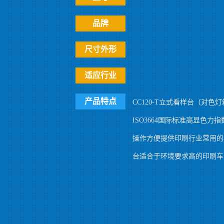
品牌
尺寸外形
适应行业
产品特点
CC120-T立式看样台（对色
ISO3664国际标准高显色
操作方便提供印刷行业常用的标准
台适合于环境要求高的印刷车间或打