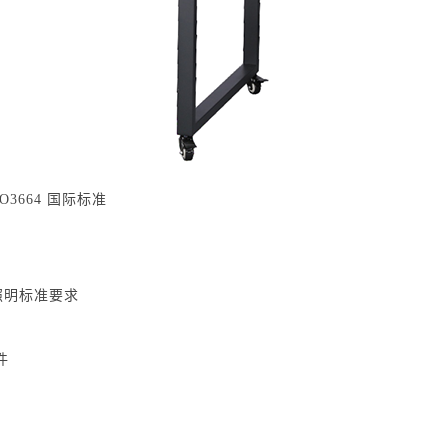
3664 国际标准
业照明标准要求
件