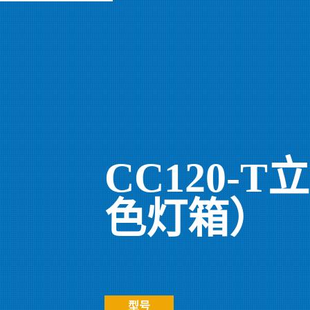
CC120-
色灯箱）
型号