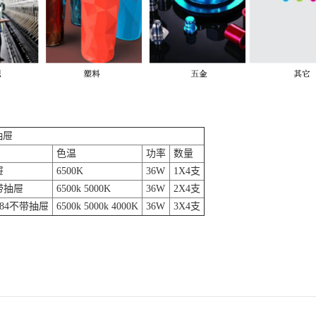
抽屉
色温
功率
数量
屉
6500K
36W
1X4支
不带抽屉
6500k 5000K
36W
2X4支
TL84不带抽屉
6500k 5000k 4000K
36W
3X4支