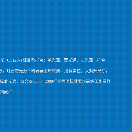
灯箱）CC120-T标准看样台：单光源、双光源、三光源，符合
力指数，灯管带光源计时器全金属材质，用料实在，大对开尺寸，
光源，符合ISO3664:2009行业照明标准要求高级印刷看样
......