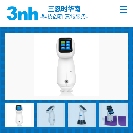
三恩时华南
-科技创新 真诚服务-