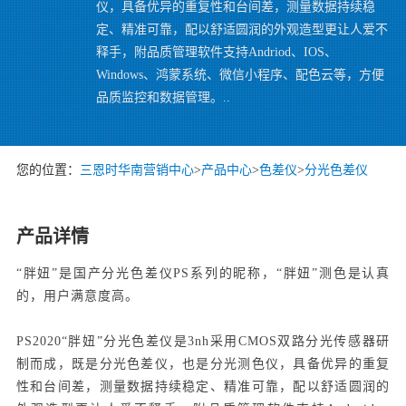
仪，具备优异的重复性和台间差，测量数据持续稳
定、精准可靠，配以舒适圆润的外观造型更让人爱不
释手，附品质管理软件支持Andriod、IOS、
Windows、鸿蒙系统、微信小程序、配色云等，方便
品质监控和数据管理。..
您的位置：
三恩时华南营销中心
>
产品中心
>
色差仪
>
分光色差仪
产品详情
“胖妞”是国产分光色差仪PS系列的昵称，“胖妞”测色是认真
的，用户满意度高。
PS2020“胖妞”分光色差仪是3nh采用CMOS双路分光传感器研
制而成，既是分光色差仪，也是分光测色仪，具备优异的重复
性和台间差，测量数据持续稳定、精准可靠，配以舒适圆润的