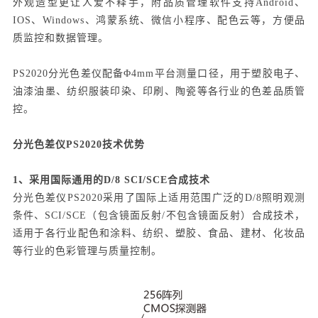
外观造型更让人爱不释手，附品质管理软件支持Android、
IOS、Windows、鸿蒙系统、微信小程序、配色云等，方便品
质监控和数据管理。
PS2020分光色差仪配备Φ4mm平台测量口径，用于塑胶电子、
油漆油墨、纺织服装印染、印刷、陶瓷等各行业的色差品质管
控。
分光色差仪PS2020技术优势
1、采用国际通用的D/8 SCI/SCE合成技术
分光色差仪PS2020采用了国际上适用范围广泛的D/8照明观测
条件、SCI/SCE（包含镜面反射/不包含镜面反射）合成技术，
适用于各行业配色和涂料、纺织、塑胶、食品、建材、化妆品
等行业的色彩管理与质量控制。