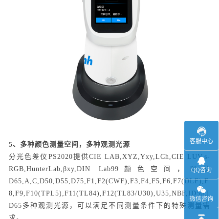
客服中心
5、多种颜色测量空间，多种观测光源
分光色差仪PS2020提供CIE LAB,XYZ,Yxy,LCh,CIE LUV,s-
RGB,HunterLab,βxy,DIN Lab99颜色空间，以及
QQ咨询
D65,A,C,D50,D55,D75,F1,F2(CWF),F3,F4,F5,F6,F7(DLF),F
8,F9,F10(TPL5),F11(TL84),F12(TL83/U30),U35,NBF,ID50,I
微信咨询
D65多种观测光源，可以满足不同测量条件下的特殊测量需
求。