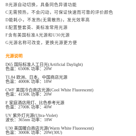
B光源自动切换，具备同色异谱功能
C无需预热，不会闪动，可保证快速而可靠的评价颜色
D能耗小，不发热(无需散热)，发光效率高
E配置整套英、美标准常用光源
F含有美国标准A光源和U30光源
G光源名称可改变，更换光源更方便
光源说明
D65 国际标准人工日光(Artificial Daylight)
色温：6500K 功率：20W
TL84 欧洲、日本、中国商店光源
色温：4000K 功率：18W
CWF 美国冷白商店光源(Cool White Fluorescent)
色温：4150K 功率：20W
F 家庭酒店用灯、比色参考光源
色温：2700K 功率：40W
UV 紫外灯光源(Ultra-Violet)
波长：365nm 功率：18W
U30 美国暖白商店光源(Warm White Fluorescent)
色温：3000K 功率：20W(30U)