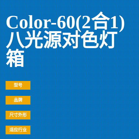
Color-60(2合1)
八光源对色灯
箱
型号
品牌
尺寸外形
适应行业