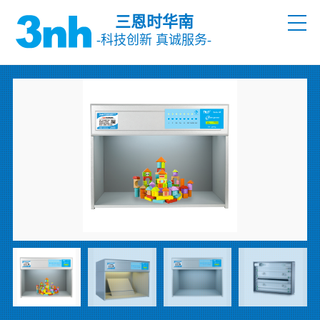
三恩时华南
-科技创新 真诚服务-