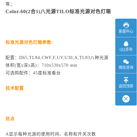
等；
Color-60(2合1)八光源TILO标准光源对色灯箱
客服中心
标准光源对色灯箱参数:
QQ咨询
配置：D65,TL84,CWF,F,UV,U30,A,TL83八种光源
体积(宽x深x高)：710x530x570 mm
微信咨询
可选购配件：45度标准看台
返回顶部
技术配置
优点
A显示每种光源的使用时间、名称和开关次数