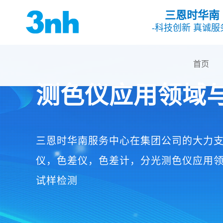
三恩时华南
-科技创新 真诚服
首页
测色仪应用领域
三恩时华南服务中心在集团公司的大力
仪，色差仪，色差计，分光测色仪应用
试样检测