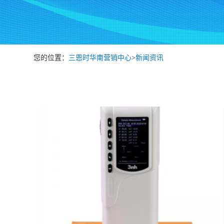
您的位置：
三恩时华南营销中心
>
新闻资讯