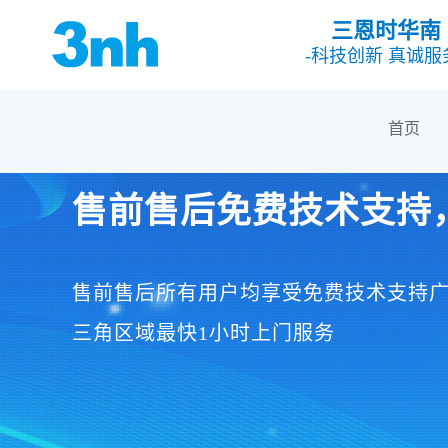
三恩时华南
-科技创新 真诚服
首页
售前售后免费技术支持
售前售后所有用户均享受免费技术支持
三角区域最快1小时上门服务