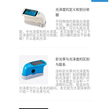
光泽度的定义和划分依
据
不同物体的表面光泽度
不同。通过物体的表面
光泽度，可分为高光泽
度、中光泽度和低光泽度。本文简要介绍了以下
光泽度的定义和划分依据。感兴趣的朋友不妨看
看！什么是高光泽..
折光率与光泽度的区别
与联系
涂料折光率对光泽度有
没有影响？如何理解涂
料光泽度？很多用户对
于光泽度定义没有一个
清晰的认知，就会存在
光泽度与什么有关的疑问。本文就为大家简单的
介绍一下折光率与光..