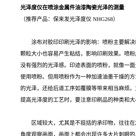
光泽度仪在喷涂金属件油漆陶瓷光泽的测量
（推荐产品：保来发光泽度仪 NHG268）
涂布对胶印印刷光泽的影响：喷粉主要解决印
颗粒大小也容易产生粘结，影响印刷效果。喷粉
没有强烈的光泽感。印迹表面的喷粉，就像一面
使用喷粉。但用喷粉作为一种加速油墨干燥的方
的光泽，还给后道工序如覆膜等带来相当麻烦。
提高光泽度的工艺时，要注意印刷品的种类和大
区域较大，尤其是不挺括的承印物，往往在放
角度观察画面，画面上都会出现许多大片刺眼的