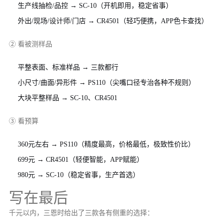
生产线抽检/品控 → SC-10（开机即用，稳定省事）
外出/现场/设计师/门店 → CR4501（轻巧便携，APP色卡查找）
② 看被测样品
平整表面、标准样品 → 三款都行
小尺寸/曲面/异形件 → PS110（尖嘴口径专治各种不规则）
大块平整样品 → SC-10、CR4501
③ 看预算
360元左右 → PS110（精度最高，价格最低，极致性价比）
699元 → CR4501（轻便智能，APP赋能）
980元 → SC-10（稳定省事，生产首选）
写在最后
千元以内，三恩时给出了三款各有侧重的选择：