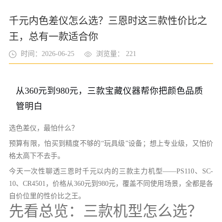
千元内色差仪怎么选？三恩时这三款性价比之
王，总有一款适合你
时间：2026-06-25
浏览量： 221
从360元到980元，三款宝藏仪器帮你把颜色品质
管明白
选色差仪，最怕什么？
预算有限，怕买到精度不够的“玩具级”设备；想上专业级，又怕价
格太高下不去手。
今天一次性聊透三恩时千元以内的三款主力机型——PS110、SC-
10、CR4501，价格从360元到980元，覆盖不同使用场景，全都是各
自价位里的性价比之王。
先看总览：三款机型怎么选？