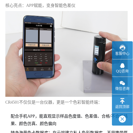
核心亮点：APP赋能，变身智能色差仪
客服中心
QQ咨询
微信咨询
CR4501不仅仅是一台仪器，更是一个色彩智能终端：
返回顶部
配合手机APP，能直观显示样品色度值、色差值、合格/不合格结
果、颜色仿真、颜色偏向
随身海量色卡数据库：在云端建立私人色彩数据库，不用携带厚