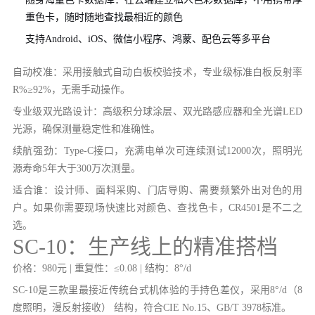
重色卡，随时随地查找最相近的颜色
支持Android、iOS、微信小程序、鸿蒙、配色云等多平台
自动校准：采用接触式自动白板校验技术，专业级标准白板反射率
R%≥92%，无需手动操作。
专业级双光路设计：高级积分球涂层、双光路感应器和全光谱LED
光源，确保测量稳定性和准确性。
续航强劲：Type-C接口，充满电单次可连续测试12000次，照明光
源寿命5年大于300万次测量。
适合谁：设计师、面料采购、门店导购、需要频繁外出对色的用
户。如果你需要现场快速比对颜色、查找色卡，CR4501是不二之
选。
SC-10：生产线上的精准搭档
价格：980元 | 重复性：≤0.08 | 结构：8°/d
SC-10是三款里最接近传统台式机体验的手持色差仪，采用8°/d（8
度照明，漫反射接收） 结构，符合CIE No.15、GB/T 3978标准。