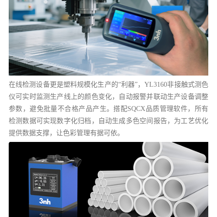
在线检测设备更是塑料规模化生产的“利器”，YL3160非接触式测色
仪可实时监测生产线上的颜色变化，自动报警并联动生产设备调整
参数，避免批量不合格产品产生。搭配SQCX品质管理软件，所有
检测数据可实现数字化归档，自动生成多色空间报告，为工艺优化
提供数据支撑，让色彩管理有据可依。