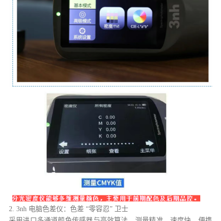
2. 3nh 电脑色差仪：色差 “零容忍” 卫士
采用进口多通道颜色传感器与高效算法，测量精准、速度快。便携