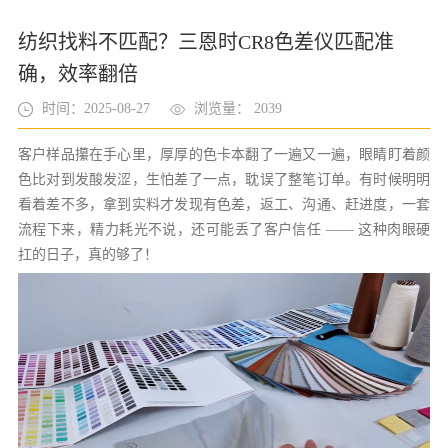
纺织找料不匹配？三恩时CR8色差仪匹配准
确，效率翻倍
时间：2025-08-27
浏览量： 2039
客户样品攥在手心里，厚厚的色卡本翻了一遍又一遍，眼睛盯着颜
色比对到发酸发涩，生怕差了一点，耽误了整笔订单。有时候明明
看着差不多，拿到实料才发现有色差，返工、沟通、赶进度，一套
流程下来，精力耗光不说，还可能丢了客户信任 —— 这种肉眼硬
扛的日子，真的够了！