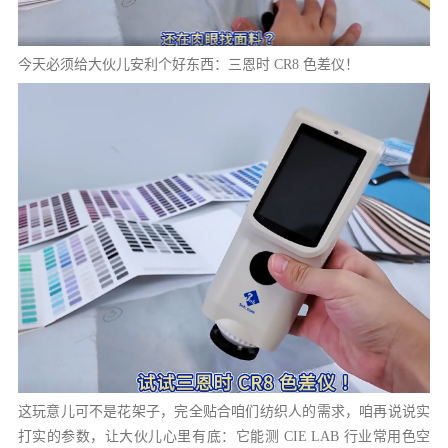
今天必须给大伙儿安利个好东西：三恩时 CR8 色差仪！
这玩意儿可不是花架子，完全贴合咱们纺织人的需求，咱再说说实
打实的参数，让大伙儿心里有底：它能测 CIE LAB 行业常用色空